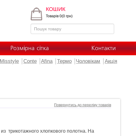
КОШИК
Товарів 0(0 грн)
Розмірна сітка
Контакти
Misstyle
Conte
Afina
Термо
Чоловікам
Акція
Повернутись до переліку товарів
 из трикотажного хлопкового полотна. На