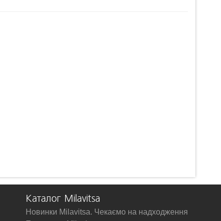
Каталог Milavitsa
Новинки Milavitsa. Чекаємо на надходження