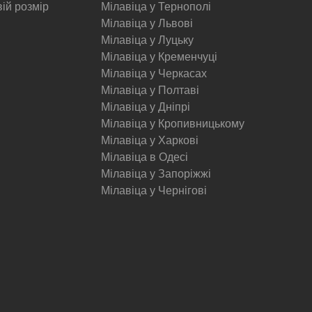
вій розмір
Мілавіца у Тернополі
Мілавіца у Львові
Мілавіца у Луцьку
Мілавіца у Кременчуці
Мілавіца у Черкасах
Мілавіца у Полтаві
Мілавіца у Дніпрі
Мілавіца у Кропивницькому
Мілавіца у Харкові
Мілавіца в Одесі
Мілавіца у Запоріжжі
Мілавіца у Чернігові