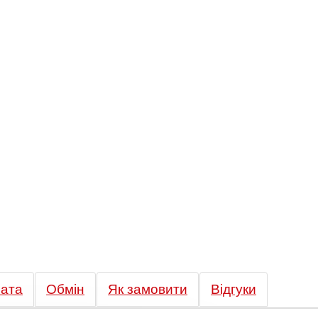
ата
Обмін
Як замовити
Відгуки