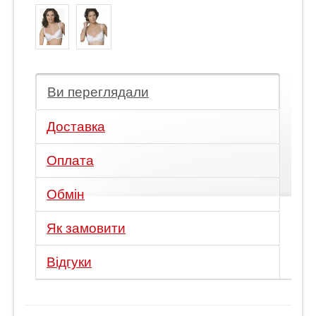
Ви переглядали
Доставка
Оплата
Обмін
Як замовити
Відгуки