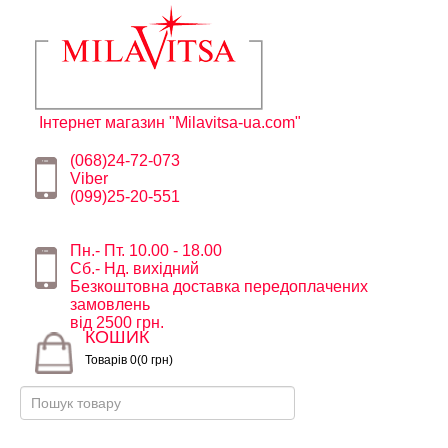
Інтернет магазин "Milavitsa-ua.com"
(068)24-72-073
Viber
(099)25-20-551
Пн.- Пт. 10.00 - 18.00
Сб.- Нд. вихідний
Безкоштовна доставка передоплачених
замовлень
від 2500 грн.
КОШИК
Товарів 0(0 грн)