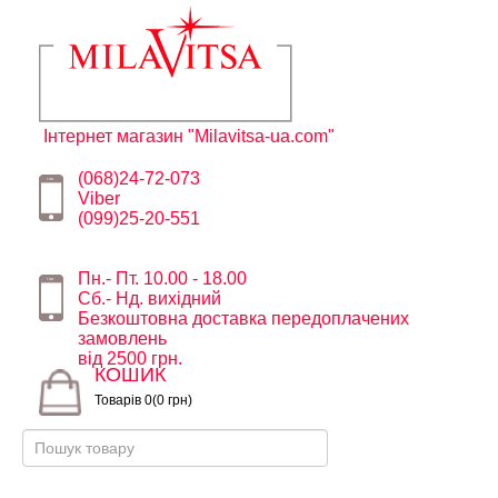
Інтернет магазин "Milavitsa-ua.com"
(068)24-72-073
Viber
(099)25-20-551
Пн.- Пт. 10.00 - 18.00
Сб.- Нд. вихідний
Безкоштовна доставка передоплачених
замовлень
від 2500 грн.
КОШИК
Товарів 0(0 грн)