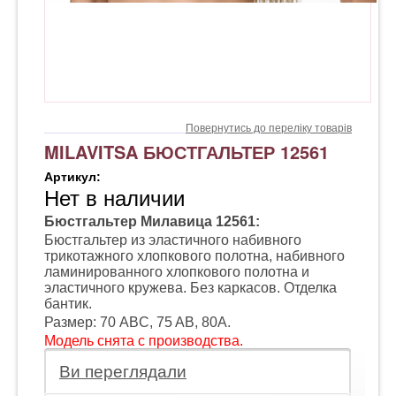
Повернутись до переліку товарів
MILAVITSA БЮСТГАЛЬТЕР 12561
Артикул:
Нет в наличии
Бюстгальтер Милавица 12561:
Бюстгальтер из эластичного набивного
трикотажного хлопкового полотна, набивного
ламинированного хлопкового полотна и
эластичного кружева. Без каркасов. Отделка
бантик.
Размер: 70 AВC, 75 AB, 80A.
Модель снята с производства.
Ви переглядали