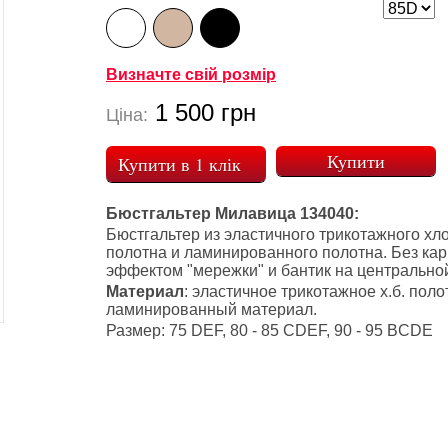
Визначте свій розмір
1 500
грн
Ціна:
Купити в 1 клік
Бюстгальтер Милавица 134040:
Бюстгальтер из эластичного трикотажного хл
полотна и ламинированного полотна. Без кар
эффектом "мережки" и бантик на центральной
Материал
: эластичное трикотажное х.б. поло
ламинированный материал.
Размер: 75 DEF, 80 - 85 CDEF, 90 - 95 BCDE