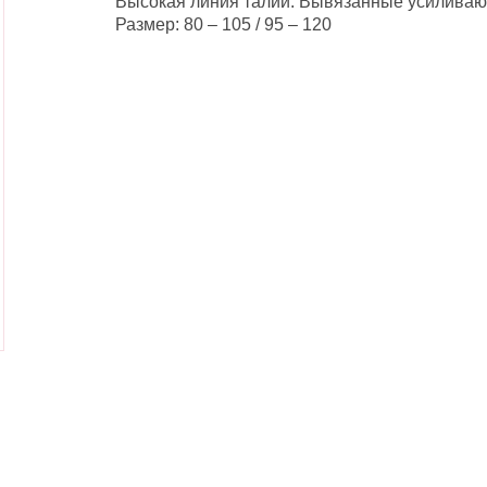
Высокая линия талии. Вывязанные усиливаю
Размер: 80 – 105 / 95 – 120