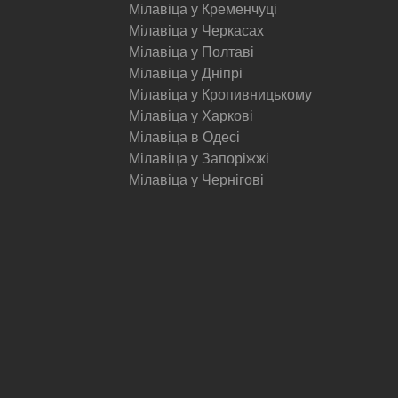
Мілавіца у Кременчуці
Мілавіца у Черкасах
Мілавіца у Полтаві
Мілавіца у Дніпрі
Мілавіца у Кропивницькому
Мілавіца у Харкові
Мілавіца в Одесі
Мілавіца у Запоріжжі
Мілавіца у Чернігові