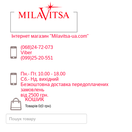
Інтернет магазин "Milavitsa-ua.com"
(068)24-72-073
Viber
(099)25-20-551
Пн.- Пт. 10.00 - 18.00
Сб.- Нд. вихідний
Безкоштовна доставка передоплачених
замовлень
від 2500 грн.
КОШИК
Товарів 0(0 грн)