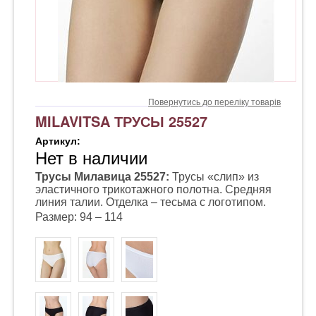
Повернутись до переліку товарів
MILAVITSA ТРУСЫ 25527
Артикул:
Нет в наличии
Трусы Милавица 25527:
Трусы «слип» из
эластичного трикотажного полотна. Средняя
линия талии. Отделка – тесьма с логотипом.
Размер: 94 – 114