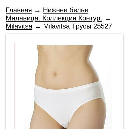
Главная
→
Нижнее белье
Милавица. Коллекция Контур.
→
Milavitsa
→ Milavitsa Трусы 25527