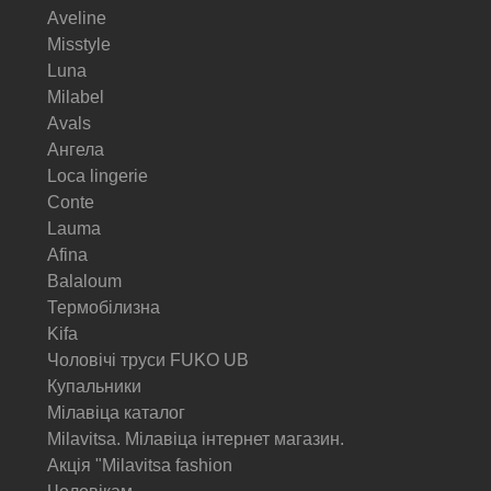
Aveline
Misstyle
Luna
Milabel
Avals
Ангела
Loca lingerie
Conte
Lauma
Afina
Balaloum
Термобілизна
Kifa
Чоловічі труси FUKO UB
Купальники
Мілавіца каталог
Milavitsa. Мілавіца інтернет магазин.
Акція "Milavitsa fashion