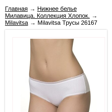
Главная
→
Нижнее белье
Милавица. Коллекция Хлопок.
→
Milavitsa
→ Milavitsa Трусы 26167