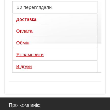
Ви переглядали
Доставка
Оплата
Обмін
Як замовити
Відгуки
Про компанію