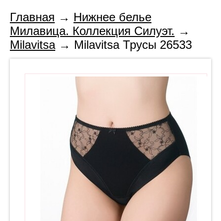
Главная
→
Нижнее белье
Милавица. Коллекция Силуэт.
→
Milavitsa
→ Milavitsa Трусы 26533