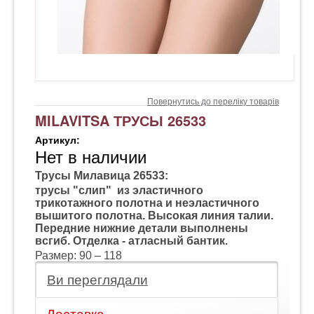
Повернутись до переліку товарів
MILAVITSA ТРУСЫ 26533
Артикул:
Нет в наличии
Трусы Милавица 26533:
т
русы "слип"
из эластичного
трикотажного полотна и неэластичного
вышитого полотна. Высокая линия талии.
Передние нижние детали выполнены
всгиб. Отделка - атласный бантик.
Размер: 90 – 118
Ви переглядали