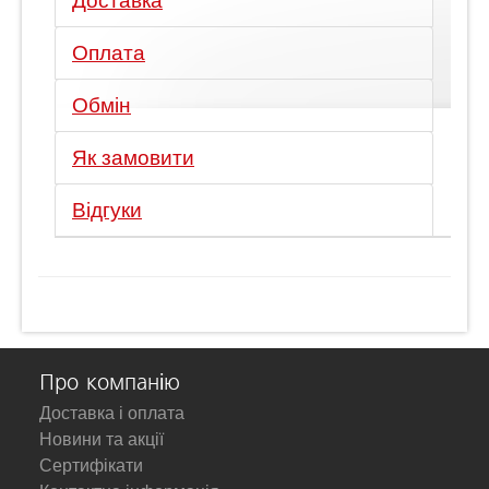
Доставка
Оплата
Обмін
Як замовити
Відгуки
Про компанію
Доставка і оплата
Новини та акції
Сертифікати