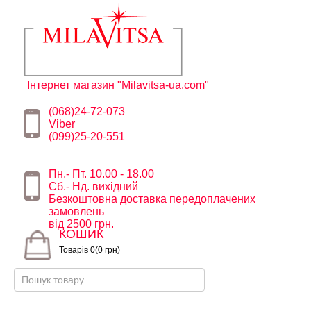
Інтернет магазин "Milavitsa-ua.com"
(068)24-72-073
Viber
(099)25-20-551
Пн.- Пт. 10.00 - 18.00
Сб.- Нд. вихідний
Безкоштовна доставка передоплачених
замовлень
від 2500 грн.
КОШИК
Товарів 0(0 грн)