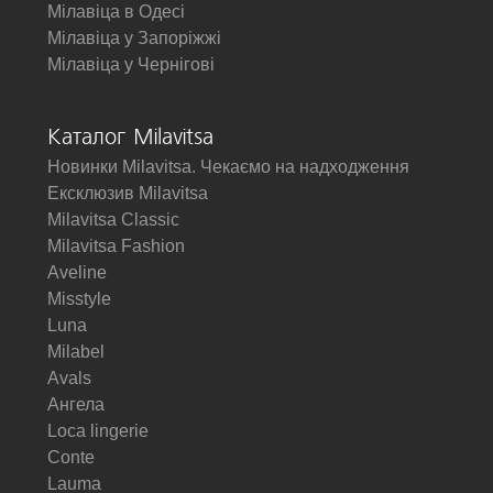
Мілавіца в Одесі
Мілавіца у Запоріжжі
Мілавіца у Чернігові
Каталог Milavitsa
Новинки Milavitsa. Чекаємо на надходження
Ексклюзив Milavitsa
Milavitsa Classic
Milavitsa Fashion
Aveline
Misstyle
Luna
Milabel
Avals
Ангела
Loca lingerie
Conte
Lauma