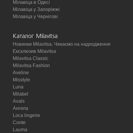
Мілавіца в Одесі
Мілавіца у Запоріжжі
Мілавіца у Чернігові
Каталог Milavitsa
Новинки Milavitsa. Чекаємо на надходження
Ексклюзив Milavitsa
Milavitsa Classic
Milavitsa Fashion
Aveline
Misstyle
Luna
Milabel
Avals
Ангела
Loca lingerie
Conte
Lauma