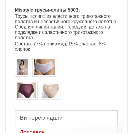
Misstyle трусы-слипы 5003:
Трусы «слип» из эластичного трикотажного
полотна и неэластичного кружевного полотна.
Средняя линия талии. Передняя деталь на
подкладке из эластичного трикотажного
полотна.
Состав: 77% полиамид, 15% эластан, 8%
хлопок
Ви переглядали
Доставка