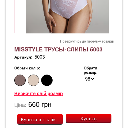
Повернутись до переліку товарів
MISSTYLE ТРУСЫ-СЛИПЫ 5003
5003
Артикул:
Обрати колір:
Обрати
розмір:
Визначте свій розмір
660
грн
Ціна:
Купити в 1 клік