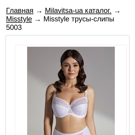
Главная
→
Milavitsa-ua каталог.
→
Misstyle
→ Misstyle трусы-слипы
5003