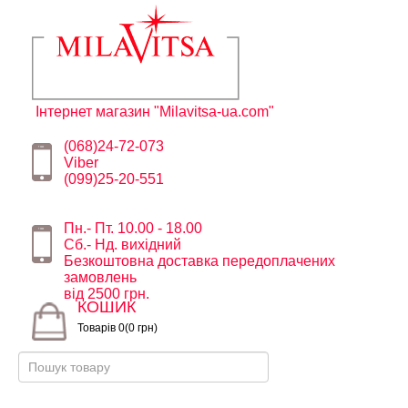
Інтернет магазин "Milavitsa-ua.com"
(068)24-72-073
Viber
(099)25-20-551
Пн.- Пт. 10.00 - 18.00
Сб.- Нд. вихідний
Безкоштовна доставка передоплачених
замовлень
від 2500 грн.
КОШИК
Товарів 0(0 грн)