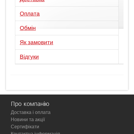
Оплата
Обмін
Як замовити
Відгуки
Про компанію
Доставка і оплата
Новини та акції
Сертифікати
Контактна інформація