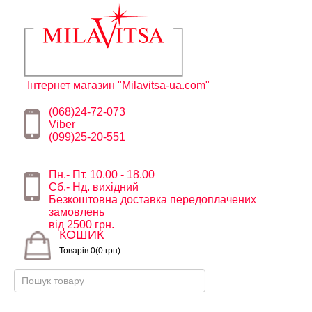
Інтернет магазин "Milavitsa-ua.com"
(068)24-72-073
Viber
(099)25-20-551
Пн.- Пт. 10.00 - 18.00
Сб.- Нд. вихідний
Безкоштовна доставка передоплачених
замовлень
від 2500 грн.
КОШИК
Товарів 0(0 грн)