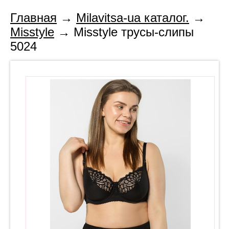
Главная
→
Milavitsa-ua каталог.
→
Misstyle
→ Misstyle трусы-слипы
5024