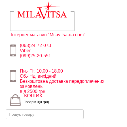
Інтернет магазин "Milavitsa-ua.com"
(068)24-72-073
Viber
(099)25-20-551
Пн.- Пт. 10.00 - 18.00
Сб.- Нд. вихідний
Безкоштовна доставка передоплачених
замовлень
від 2500 грн.
КОШИК
Товарів 0(0 грн)