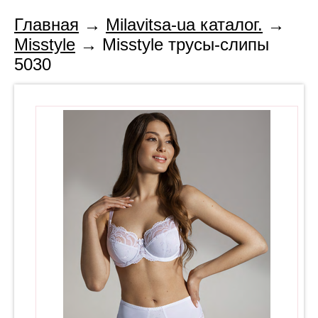
Главная
→
Milavitsa-ua каталог.
→
Misstyle
→ Misstyle трусы-слипы
5030