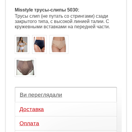
Misstyle трусы-слипы 5030:
Трусы слип (не путать со стрингами) сзади
закрытого типа, с высокой линией талии. С
кружевными вставками на передней части.
Ви переглядали
Доставка
Оплата