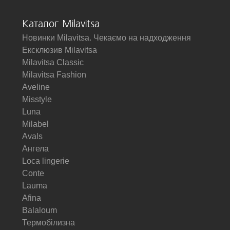
Каталог Milavitsa
Новинки Milavitsa. Чекаємо на надходження
Ексклюзив Milavitsa
Milavitsa Classic
Milavitsa Fashion
Aveline
Misstyle
Luna
Milabel
Avals
Ангела
Loca lingerie
Conte
Lauma
Afina
Balaloum
Термобілизна