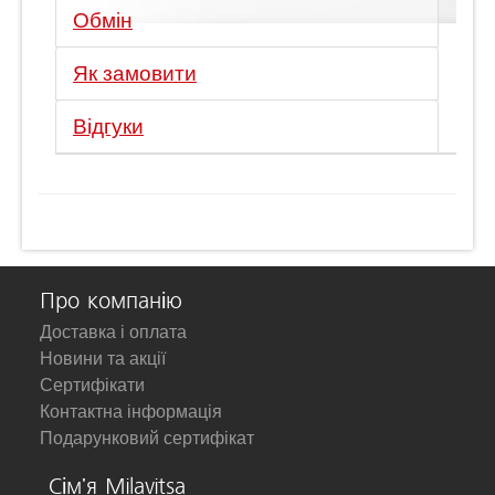
Обмін
Як замовити
Відгуки
Про компанію
Доставка і оплата
Новини та акції
Сертифікати
Контактна інформація
Подарунковий сертифікат
Сім'я Milavitsa