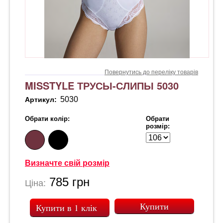
Повернутись до переліку товарів
MISSTYLE ТРУСЫ-СЛИПЫ 5030
5030
Артикул:
Обрати колір:
Обрати
розмір:
Визначте свій розмір
785
грн
Ціна:
Купити в 1 клік