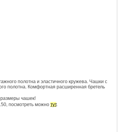
тажного полотна и эластичного кружева. Чашки с
ого полотна. Комфортная расширенная бретель
. размеры чашек!
150, посмотреть можно
тут
.