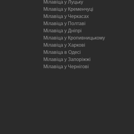
Мілавіца у Луцьку
Мілавіца у Кременчуці
Мілавіца у Черкасах
Мілавіца у Полтаві
Мілавіца у Дніпрі
Мілавіца у Кропивницькому
Мілавіца у Харкові
Мілавіца в Одесі
Мілавіца у Запоріжжі
Мілавіца у Чернігові