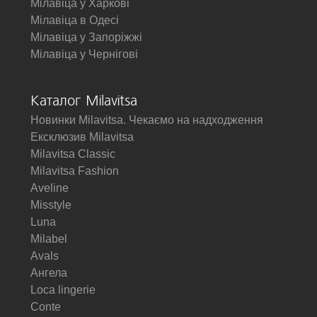
Мілавіца у Харкові
Мілавіца в Одесі
Мілавіца у Запоріжжі
Мілавіца у Чернігові
Каталог Milavitsa
Новинки Milavitsa. Чекаємо на надходження
Ексклюзив Milavitsa
Milavitsa Classic
Milavitsa Fashion
Aveline
Misstyle
Luna
Milabel
Avals
Ангела
Loca lingerie
Conte