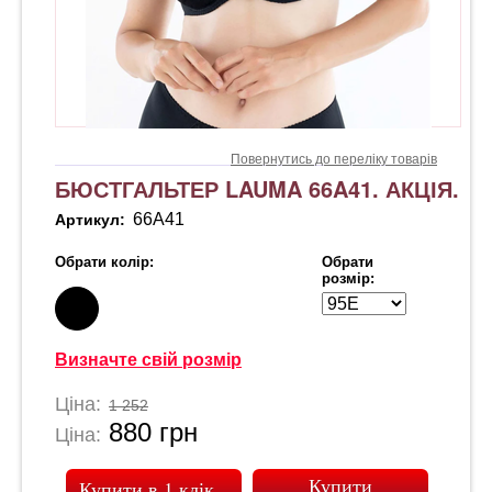
Повернутись до переліку товарів
БЮСТГАЛЬТЕР LAUMA 66A41. АКЦІЯ.
66A41
Артикул:
Обрати колір:
Обрати
розмір:
Визначте свій розмір
Ціна:
1 252
880
грн
Ціна:
Купити в 1 клік