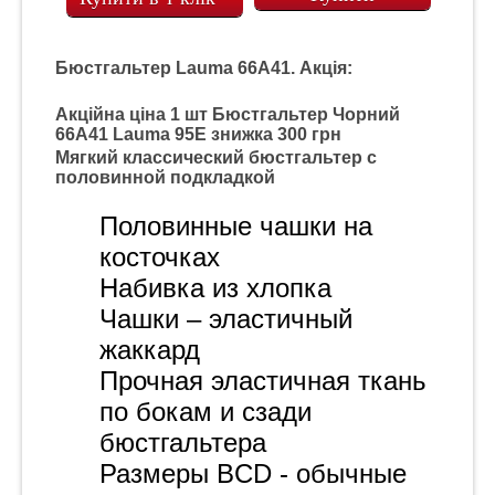
Бюстгальтер Lauma 66A41. Акція:
Акційна ціна 1 шт Бюстгальтер Чорний
66A41 Lauma 95E знижка 300 грн
Мягкий классический бюстгальтер с
половинной подкладкой
Половинные
чашки на
косточках
Набивка из хлопка
Чашки – эластичный
жаккард
Прочная эластичная ткань
по бокам и сзади
бюстгальтера
Размеры BCD - обычные