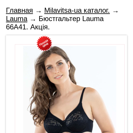
Главная
→
Milavitsa-ua каталог.
→
Lauma
→ Бюстгальтер Lauma
66A41. Акція.