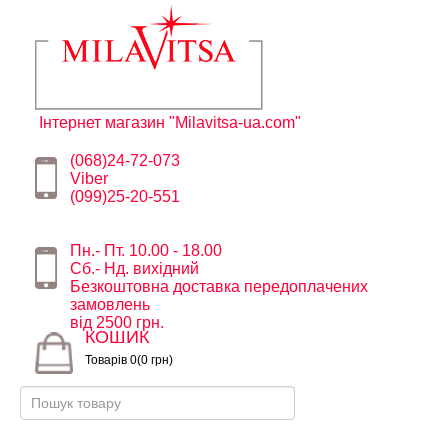
Інтернет магазин "Milavitsa-ua.com"
(068)24-72-073
Viber
(099)25-20-551
Пн.- Пт. 10.00 - 18.00
Сб.- Нд. вихідний
Безкоштовна доставка передоплачених
замовлень
від 2500 грн.
КОШИК
Товарів 0(0 грн)