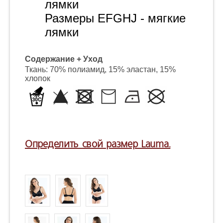
лямки
Размеры EFGHJ - мягкие
лямки
Содержание + Уход
Ткань: 70% полиамид, 15% эластан, 15%
хлопок
Определить свой размер Lauma.