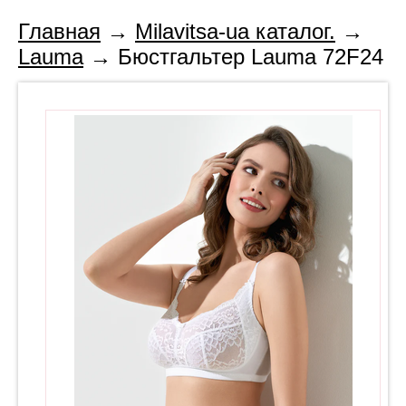
Главная
→
Milavitsa-ua каталог.
→
Lauma
→ Бюстгальтер Lauma 72F24