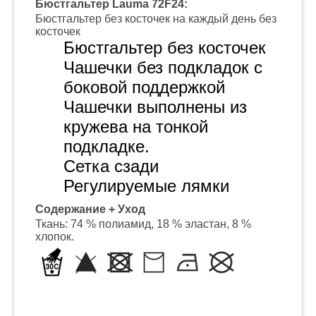
Бюстгальтер Lauma 72F24:
Бюстгальтер без косточек на каждый день без
косточек
Бюстгальтер без косточек
Чашечки без
подкладок с
боковой поддержкой
Чашечки
выполнены из
кружева на тонкой
подкладке.
Сетка сзади
Регулируемые лямки
Содержание + Уход
Ткань: 74 % полиамид, 18 % эластан, 8 %
хлопок.