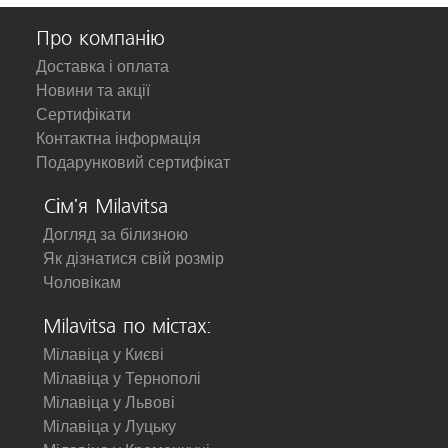
Про компанію
Доставка і оплата
Новини та акції
Сертифікати
Контактна інформація
Подарунковий сертифікат
Сім'я Milavitsa
Догляд за білизною
Як дізнатися свій розмір
Чоловікам
Milavitsa по містах:
Мілавіца у Києві
Мілавіца у Тернополі
Мілавіца у Львові
Мілавіца у Луцьку