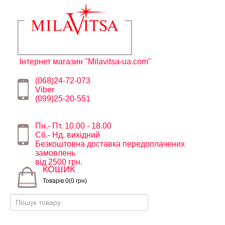
Інтернет магазин "Milavitsa-ua.com"
(068)24-72-073
Viber
(099)25-20-551
Пн.- Пт. 10.00 - 18.00
Сб.- Нд. вихідний
Безкоштовна доставка передоплачених
замовлень
від 2500 грн.
КОШИК
Товарів 0(0 грн)