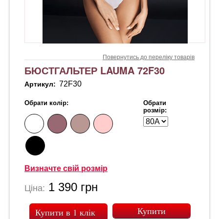
Повернутись до переліку товарів
БЮСТГАЛЬТЕР LAUMA 72F30
72F30
Артикул:
Обрати колір:
Обрати
розмір:
Визначте свій розмір
1 390
грн
Ціна:
Купити в 1 клік