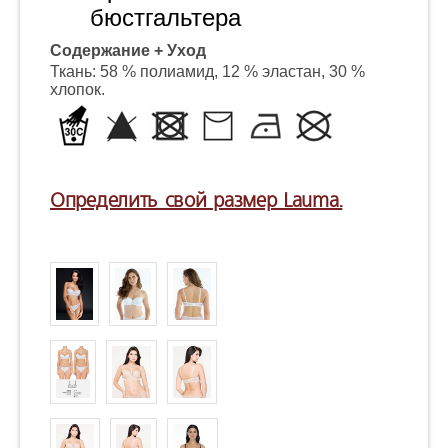
бюстгальтера
Содержание + Уход
Ткань: 58 % полиамид, 12 % эластан, 30 %
хлопок.
Определить свой размер Lauma.