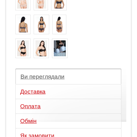
Ви переглядали
Доставка
Оплата
Обмін
Як замовити