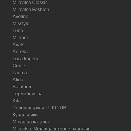
Milavitsa Classic
Milavitsa Fashion
Aveline
Misstyle
Luna
Milabel
Avals
Ангела
Loca lingerie
Conte
Lauma
Afina
Balaloum
Термобілизна
Kifa
Чоловічі труси FUKO UB
Купальники
Мілавіца каталог
Milavitsa. Мілавіца інтернет магазин.