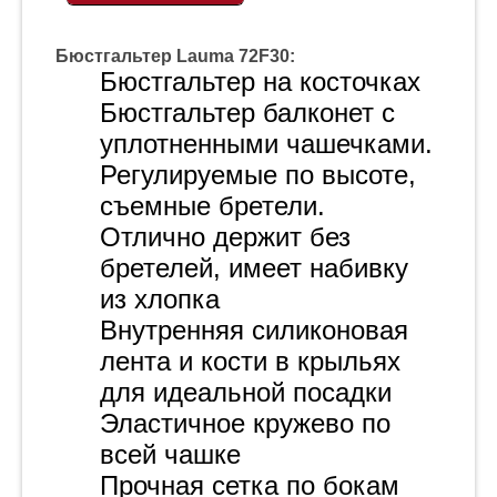
Бюстгальтер Lauma 72F30:
Бюстгальтер на косточках
Бюстгальтер балконет с
уплотненными чашечками.
Регулируемые по высоте,
съемные бретели.
Отлично держит без
бретелей, имеет набивку
из хлопка
Внутренняя силиконовая
лента и кости в крыльях
для идеальной посадки
Эластичное кружево по
всей чашке
Прочная сетка по бокам