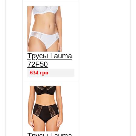
Трусы Lauma
72F50
634
грн
Трусы Lauma