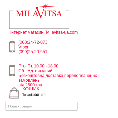
Інтернет магазин "Milavitsa-ua.com"
(068)24-72-073
Viber
(099)25-20-551
Пн.- Пт. 10.00 - 18.00
Сб.- Нд. вихідний
Безкоштовна доставка передоплачених
замовлень
від 2500 грн.
КОШИК
Товарів 0(0 грн)