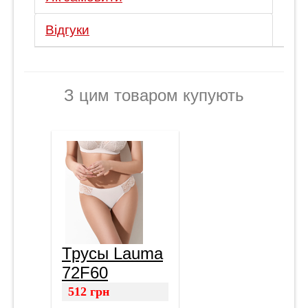
Відгуки
З цим товаром купують
Трусы Lauma
72F60
512
грн