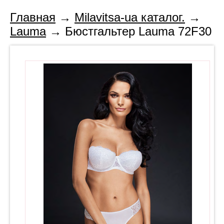
Главная
→
Milavitsa-ua каталог.
→
Lauma
→ Бюстгальтер Lauma 72F30