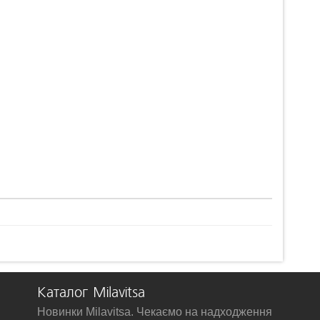
Каталог Milavitsa
Новинки Milavitsa. Чекаємо на надходження