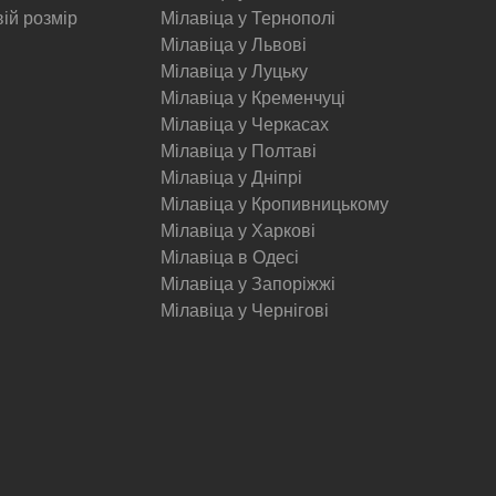
вій розмір
Мілавіца у Тернополі
Мілавіца у Львові
Мілавіца у Луцьку
Мілавіца у Кременчуці
Мілавіца у Черкасах
Мілавіца у Полтаві
Мілавіца у Дніпрі
Мілавіца у Кропивницькому
Мілавіца у Харкові
Мілавіца в Одесі
Мілавіца у Запоріжжі
Мілавіца у Чернігові