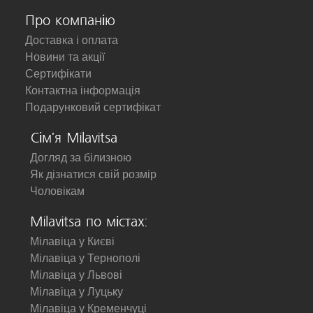
Про компанію
Доставка і оплата
Новини та акції
Сертифікати
Контактна інформація
Подарунковий сертифікат
Сім'я Milavitsa
Догляд за білизною
Як дізнатися свій розмір
Чоловікам
Milavitsa по містах:
Мілавіца у Києві
Мілавіца у Тернополі
Мілавіца у Львові
Мілавіца у Луцьку
Мілавіца у Кременчуці