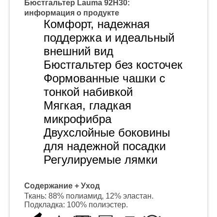
Бюстгальтер Lauma 92H30:
информация о продукте
Комфорт, надежная
поддержка и идеальный
внешний вид
Бюстгальтер без косточек
Формованные чашки с
тонкой набивкой
Мягкая, гладкая
микрофибра
Двухслойные боковины
для надежной посадки
Регулируемые лямки
Содержание + Уход
Ткань: 88% полиамид, 12% эластан.
Подкладка: 100% полиэстер.