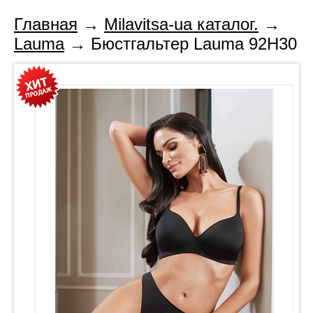
Главная
→
Milavitsa-ua каталог.
→
Lauma
→ Бюстгальтер Lauma 92H30