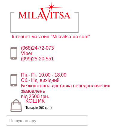
Інтернет магазин "Milavitsa-ua.com"
(068)24-72-073
Viber
(099)25-20-551
Пн.- Пт. 10.00 - 18.00
Сб.- Нд. вихідний
Безкоштовна доставка передоплачених
замовлень
від 2500 грн.
КОШИК
Товарів 0(0 грн)