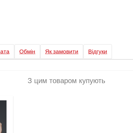
ата
Обмін
Як замовити
Відгуки
З цим товаром купують