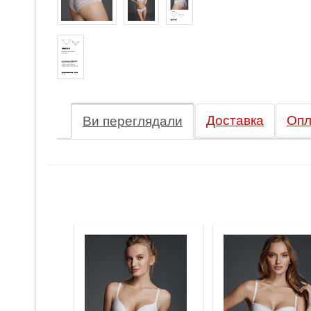
Доставка
Опл
Ви переглядали