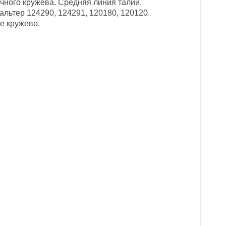
ичного кружева. Средняя линия талии.
льтер 124290, 124291, 120180, 120120.
е кружево.