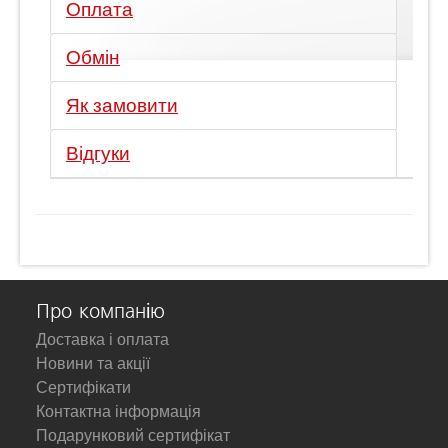
Оплата
Обмін
Як замовити
Відгуки
Про компанію
Доставка і оплата
Новини та акції
Сертифікати
Контактна інформація
Подарунковий сертифікат