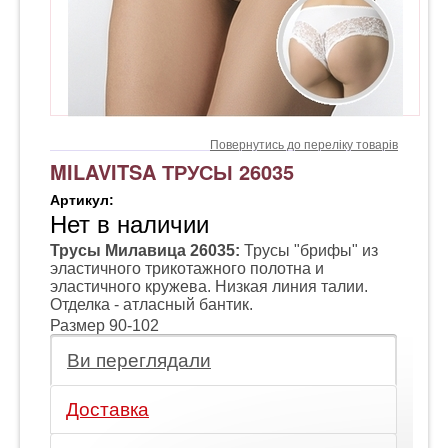
Повернутись до переліку товарів
MILAVITSA ТРУСЫ 26035
Артикул:
Нет в наличии
Трусы Милавица 26035:
Трусы "брифы" из
эластичного трикотажного полотна и
эластичного кружева. Низкая линия талии.
Отделка - атласный бантик.
Размер 90-102
Ви переглядали
Доставка