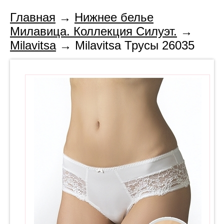
Главная
→
Нижнее белье
Милавица. Коллекция Силуэт.
→
Milavitsa
→ Milavitsa Трусы 26035