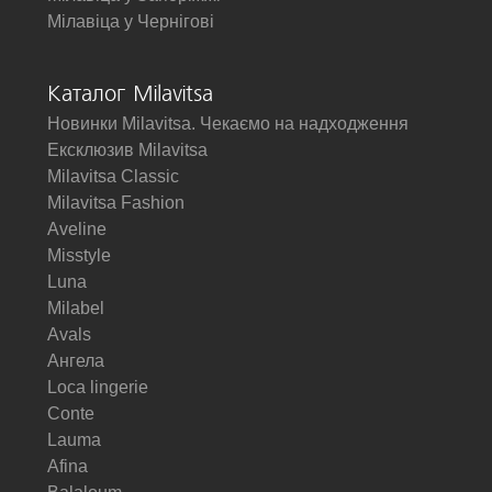
Мілавіца у Чернігові
Каталог Milavitsa
Новинки Milavitsa. Чекаємо на надходження
Ексклюзив Milavitsa
Milavitsa Classic
Milavitsa Fashion
Aveline
Misstyle
Luna
Milabel
Avals
Ангела
Loca lingerie
Conte
Lauma
Afina