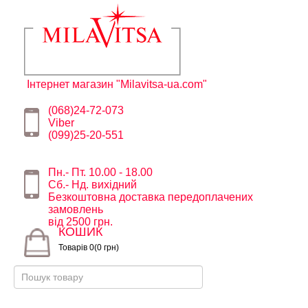
Інтернет магазин "Milavitsa-ua.com"
(068)24-72-073
Viber
(099)25-20-551
Пн.- Пт. 10.00 - 18.00
Сб.- Нд. вихідний
Безкоштовна доставка передоплачених
замовлень
від 2500 грн.
КОШИК
Товарів 0(0 грн)