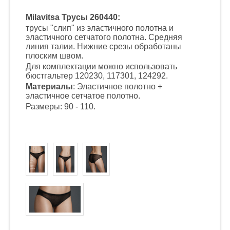
Milavitsa Трусы 260440:
трусы "слип" из эластичного полотна и
эластичного сетчатого полотна. Средняя
линия талии. Нижние срезы обработаны
плоским швом.
Для комплектации можно использовать
бюстгальтер 120230, 117301, 124292.
Материалы
: Эластичное полотно +
эластичное сетчатое полотно.
Размеры: 90 - 110.