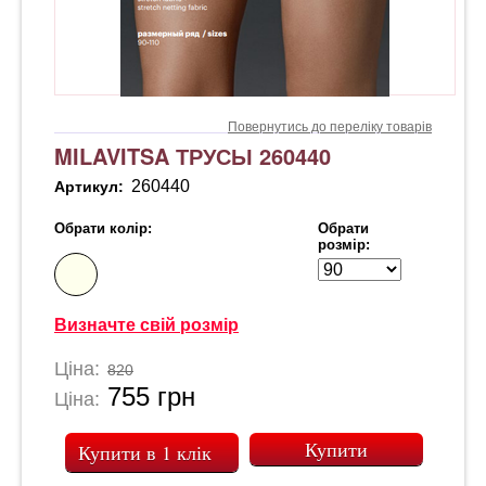
Повернутись до переліку товарів
MILAVITSA ТРУСЫ 260440
260440
Артикул:
Обрати колір:
Обрати
розмір:
Визначте свій розмір
Ціна:
820
755
грн
Ціна:
Купити в 1 клік