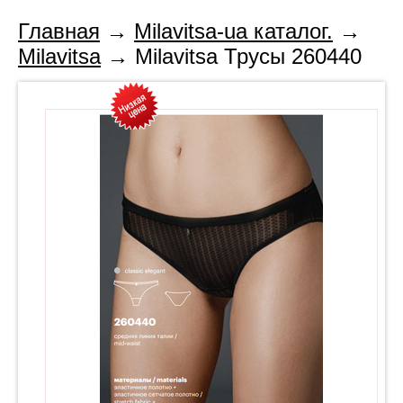
Главная
→
Milavitsa-ua каталог.
→
Milavitsa
→ Milavitsa Трусы 260440