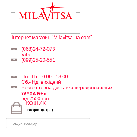
Інтернет магазин "Milavitsa-ua.com"
(068)24-72-073
Viber
(099)25-20-551
Пн.- Пт. 10.00 - 18.00
Сб.- Нд. вихідний
Безкоштовна доставка передоплачених
замовлень
від 2500 грн.
КОШИК
Товарів 0(0 грн)