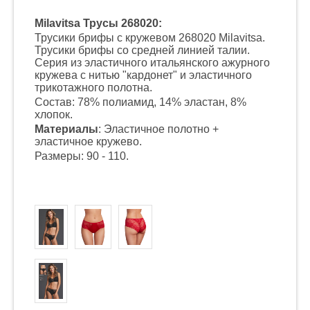
Milavitsa Трусы 268020:
Трусики брифы с кружевом 268020 Milavitsa.
Трусики брифы со средней линией талии.
Серия из эластичного итальянского ажурного
кружева с нитью "кардонет" и эластичного
трикотажного полотна.
Состав: 78% полиамид, 14% эластан, 8%
хлопок.
Материалы
: Эластичное полотно +
эластичное кружево.
Размеры: 90 - 110.