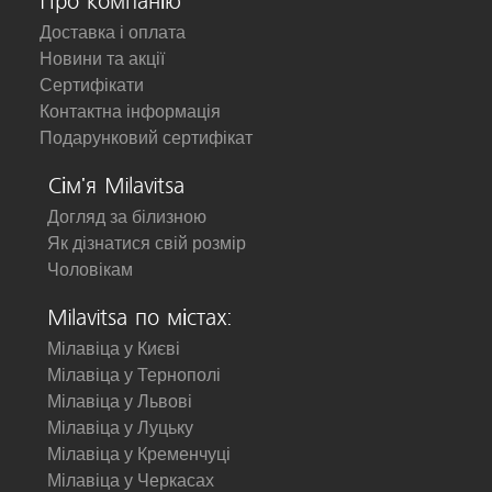
Про компанію
Доставка і оплата
Новини та акції
Сертифікати
Контактна інформація
Подарунковий сертифікат
Сім'я Milavitsa
Догляд за білизною
Як дізнатися свій розмір
Чоловікам
Milavitsa по містах:
Мілавіца у Києві
Мілавіца у Тернополі
Мілавіца у Львові
Мілавіца у Луцьку
Мілавіца у Кременчуці
Мілавіца у Черкасах