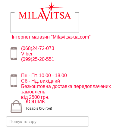
Інтернет магазин "Milavitsa-ua.com"
(068)24-72-073
Viber
(099)25-20-551
Пн.- Пт. 10.00 - 18.00
Сб.- Нд. вихідний
Безкоштовна доставка передоплачених
замовлень
від 2500 грн.
КОШИК
Товарів 0(0 грн)