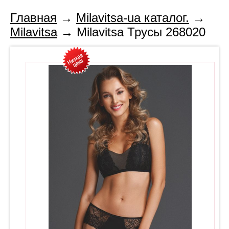
Главная
→
Milavitsa-ua каталог.
→
Milavitsa
→ Milavitsa Трусы 268020