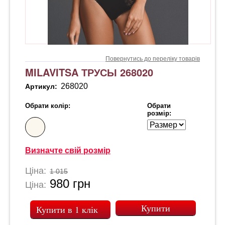
Повернутись до переліку товарів
MILAVITSA ТРУСЫ 268020
268020
Артикул:
Обрати колір:
Обрати
розмір:
Визначте свій розмір
Ціна:
1 015
980
грн
Ціна:
Купити в 1 клік