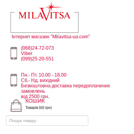
Інтернет магазин "Milavitsa-ua.com"
(068)24-72-073
Viber
(099)25-20-551
Пн.- Пт. 10.00 - 18.00
Сб.- Нд. вихідний
Безкоштовна доставка передоплачених
замовлень
від 2500 грн.
КОШИК
Товарів 0(0 грн)