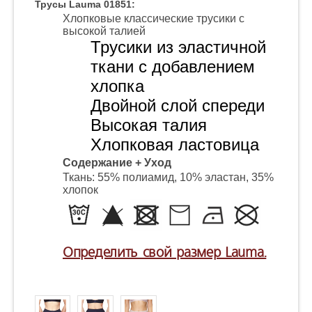
Трусы Lauma 01851:
Хлопковые классические трусики с
высокой талией
Трусики из эластичной
ткани с добавлением
хлопка
Двойной слой спереди
Высокая талия
Хлопковая ластовица
Содержание + Уход
Ткань: 55% полиамид, 10% эластан, 35%
хлопок
Определить свой размер Lauma.