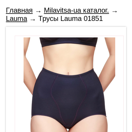
Главная
→
Milavitsa-ua каталог.
→
Lauma
→ Трусы Lauma 01851