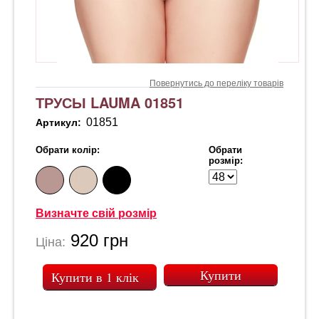
Повернутись до переліку товарів
ТРУСЫ LAUMA 01851
01851
Артикул:
Обрати колір:
Обрати
розмір:
Визначте свій розмір
920
грн
Ціна:
Купити в 1 клік