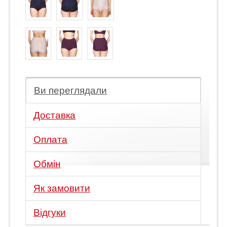
Ви переглядали
Доставка
Оплата
Обмін
Як замовити
Відгуки