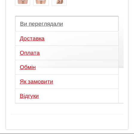
Ви переглядали
Доставка
Оплата
Обмін
Як замовити
Відгуки