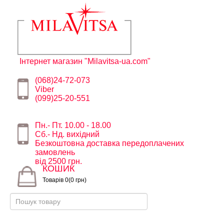
Інтернет магазин "Milavitsa-ua.com"
(068)24-72-073
Viber
(099)25-20-551
Пн.- Пт. 10.00 - 18.00
Сб.- Нд. вихідний
Безкоштовна доставка передоплачених
замовлень
від 2500 грн.
КОШИК
Товарів 0(0 грн)