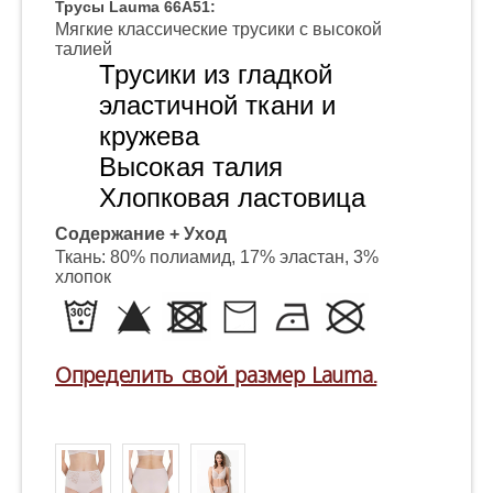
Трусы Lauma 66A51:
Мягкие классические трусики с высокой
талией
Трусики из гладкой
эластичной ткани и
кружева
Высокая талия
Хлопковая ластовица
Содержание + Уход
Ткань: 80% полиамид, 17% эластан, 3%
хлопок
Определить свой размер Lauma.