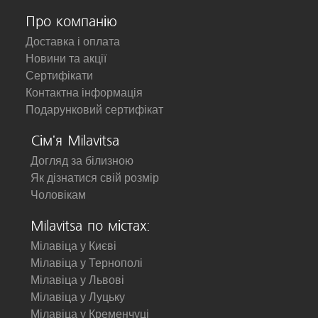
Про компанію
Доставка і оплата
Новини та акції
Сертифікати
Контактна інформація
Подарунковий сертифікат
Сім'я Milavitsa
Догляд за білизною
Як дізнатися свій розмір
Чоловікам
Milavitsa по містах:
Мілавіца у Києві
Мілавіца у Тернополі
Мілавіца у Львові
Мілавіца у Луцьку
Мілавіца у Кременчуці