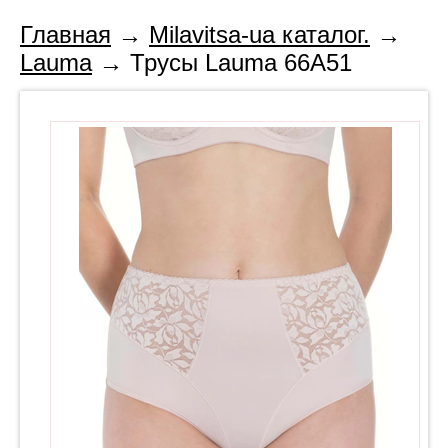
Главная
→
Milavitsa-ua каталог.
→
Lauma
→ Трусы Lauma 66A51