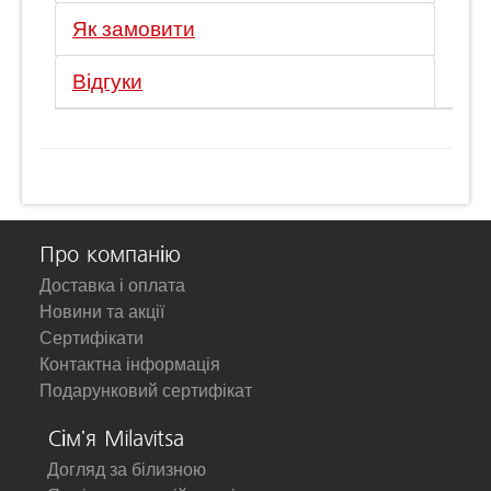
Як замовити
Відгуки
Про компанію
Доставка і оплата
Новини та акції
Сертифікати
Контактна інформація
Подарунковий сертифікат
Сім'я Milavitsa
Догляд за білизною