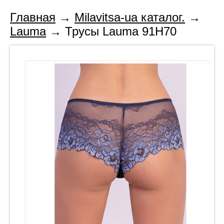
Главная
→
Milavitsa-ua каталог.
→
Lauma
→ Трусы Lauma 91H70