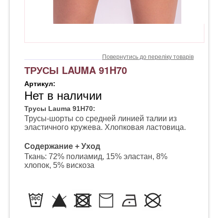
Повернутись до переліку товарів
ТРУСЫ LAUMA 91H70
Артикул:
Нет в наличии
Трусы Lauma 91H70:
Трусы-шорты со средней линией талии из
эластичного кружева. Хлопковая ластовица.
Содержание + Уход
Ткань: 72% полиамид, 15% эластан, 8%
хлопок, 5% вискоза