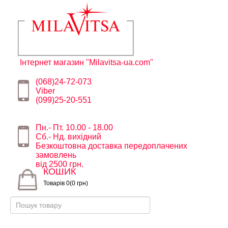
Інтернет магазин "Milavitsa-ua.com"
(068)24-72-073
Viber
(099)25-20-551
Пн.- Пт. 10.00 - 18.00
Сб.- Нд. вихідний
Безкоштовна доставка передоплачених
замовлень
від 2500 грн.
КОШИК
Товарів 0(0 грн)