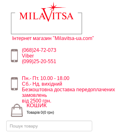
Інтернет магазин "Milavitsa-ua.com"
(068)24-72-073
Viber
(099)25-20-551
Пн.- Пт. 10.00 - 18.00
Сб.- Нд. вихідний
Безкоштовна доставка передоплачених
замовлень
від 2500 грн.
КОШИК
Товарів 0(0 грн)