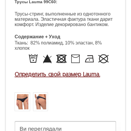
Трусы Lauma 99C60:
Трусы-стринг, выполненные из однотонного
материала. Эластичная фактура ткани дарит
комфорт. Изделие декорировано бантиком.
Содержание + Уход
Ткань: 82% полиамид, 10% эластан, 8%
хлопок
Определить свой размер Lauma.
Ви переглядали