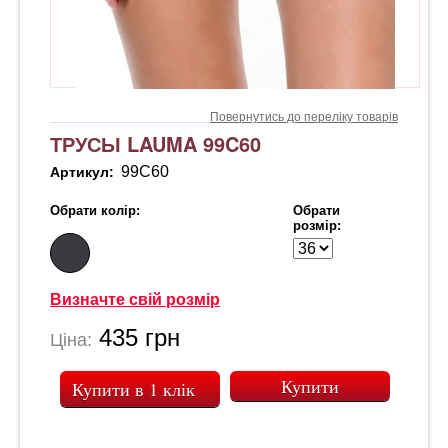
Повернутись до переліку товарів
ТРУСЫ LAUMA 99C60
99C60
Артикул:
Обрати колір:
Обрати
розмір:
Визначте свій розмір
435
грн
Ціна:
Купити в 1 клік