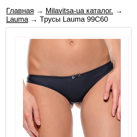
Главная
→
Milavitsa-ua каталог.
→
Lauma
→ Трусы Lauma 99C60