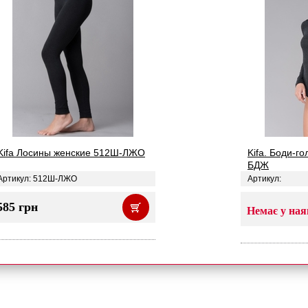
Kifa Лосины женские 512Ш-ЛЖО
Kifa. Боди-г
БДЖ
Артикул: 512Ш-ЛЖО
Артикул:
585 грн
Немає у ная