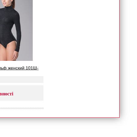
ольф женский 101Ш-
вності