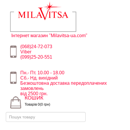
Інтернет магазин "Milavitsa-ua.com"
(068)24-72-073
Viber
(099)25-20-551
Пн.- Пт. 10.00 - 18.00
Сб.- Нд. вихідний
Безкоштовна доставка передоплачених
замовлень
від 2500 грн.
КОШИК
Товарів 0(0 грн)