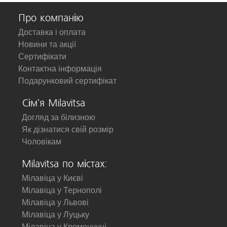
Про компанію
Доставка і оплата
Новини та акції
Сертифікати
Контактна інформація
Подарунковий сертифікат
Сім'я Milavitsa
Догляд за білизною
Як дізнатися свій розмір
Чоловікам
Milavitsa по містах:
Мілавіца у Києві
Мілавіца у Тернополі
Мілавіца у Львові
Мілавіца у Луцьку
Мілавіца у Кременчуці