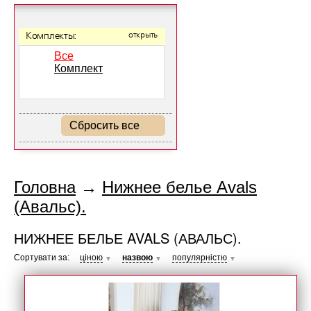
Комплекты:
открыть
Все
Комплект
Сбросить все
Головна
→
Нижнее белье Avals
(Авальс).
НИЖНЕЕ БЕЛЬЕ AVALS (АВАЛЬС).
Сортувати за:
ціною
назвою
популярністю
▼
▼
▼