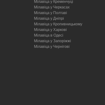
Мілавіца у Кременчуці
Мілавіца у Черкасах
Мілавіца у Полтаві
Мілавіца у Дніпрі
Мілавіца у Кропивницькому
Мілавіца у Харкові
Мілавіца в Одесі
Мілавіца у Запоріжжі
Мілавіца у Чернігові