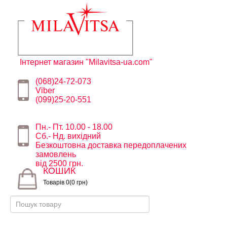
Інтернет магазин "Milavitsa-ua.com"
(068)24-72-073
Viber
(099)25-20-551
Пн.- Пт. 10.00 - 18.00
Сб.- Нд. вихідний
Безкоштовна доставка передоплачених
замовлень
від 2500 грн.
КОШИК
Товарів 0(0 грн)