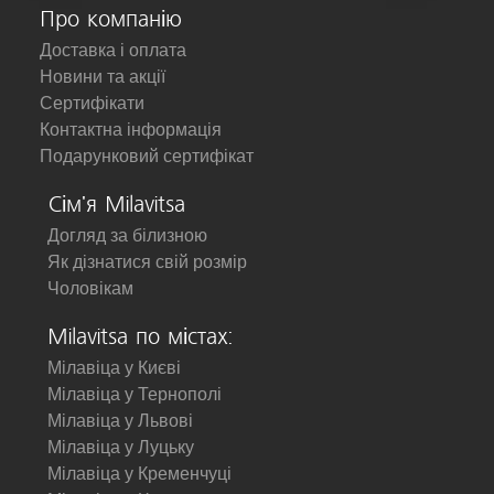
Про компанію
Доставка і оплата
Новини та акції
Сертифікати
Контактна інформація
Подарунковий сертифікат
Сім'я Milavitsa
Догляд за білизною
Як дізнатися свій розмір
Чоловікам
Milavitsa по містах:
Мілавіца у Києві
Мілавіца у Тернополі
Мілавіца у Львові
Мілавіца у Луцьку
Мілавіца у Кременчуці