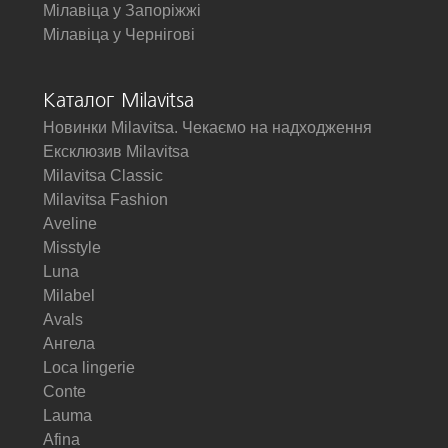
Мілавіца у Запоріжжі
Мілавіца у Чернігові
Каталог Milavitsa
Новинки Milavitsa. Чекаємо на надходження
Ексклюзив Milavitsa
Milavitsa Classic
Milavitsa Fashion
Aveline
Misstyle
Luna
Milabel
Avals
Ангела
Loca lingerie
Conte
Lauma
Afina