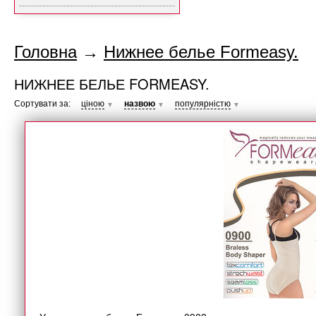
Головна
→
Нижнее белье Formeasy.
НИЖНЕЕ БЕЛЬЕ FORMEASY.
Сортувати за:
ціною
назвою
популярністю
▼
▼
▼