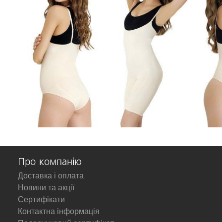
Про компанію
Доставка і оплата
Новини та акції
Сертифікати
Контактна інформація