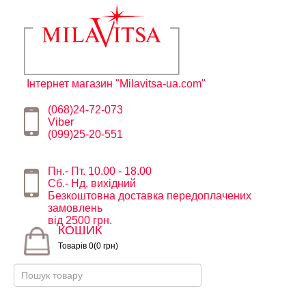
Інтернет магазин "Milavitsa-ua.com"
(068)24-72-073
Viber
(099)25-20-551
Пн.- Пт. 10.00 - 18.00
Сб.- Нд. вихідний
Безкоштовна доставка передоплачених
замовлень
від 2500 грн.
КОШИК
Товарів 0(0 грн)