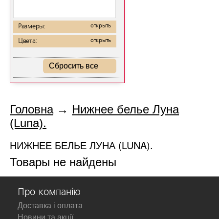
Размеры:
открыть
Цвета:
открыть
Сбросить все
Головна
→
Нижнее белье Луна
(Luna).
НИЖНЕЕ БЕЛЬЕ ЛУНА (LUNA).
Товары не найдены
Про компанію
Доставка і оплата
Новини та акції