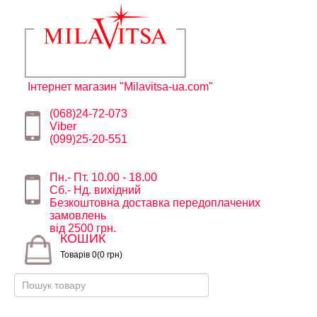
Інтернет магазин "Milavitsa-ua.com"
(068)24-72-073
Viber
(099)25-20-551
Пн.- Пт. 10.00 - 18.00
Сб.- Нд. вихідний
Безкоштовна доставка передоплачених
замовлень
від 2500 грн.
КОШИК
Товарів 0(0 грн)