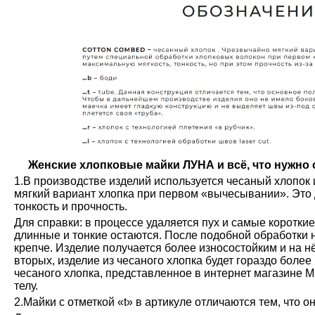
Женские хлопковые майки ЛУНА и всё, что нужно о
1.В производстве изделий используется чесаный хлопок 
мягкий вариант хлопка при первом «вычесывании». Это 
тонкость и прочность.
Для справки: в процессе удаляется пух и самые коротки
длинные и тонкие остаются. После подобной обработки н
крепче. Изделие получается более износостойким и на н
вторых, изделие из чесаного хлопка будет гораздо более
чесаного хлопка, представленное в интернет магазине М
телу.
2.Майки с отметкой «t» в артикуле отличаются тем, что о