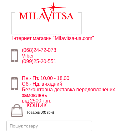
Інтернет магазин "Milavitsa-ua.com"
(068)24-72-073
Viber
(099)25-20-551
Пн.- Пт. 10.00 - 18.00
Сб.- Нд. вихідний
Безкоштовна доставка передоплачених
замовлень
від 2500 грн.
КОШИК
Товарів 0(0 грн)