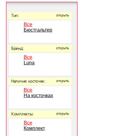
Тип:
открыть
Все
Бюстгальтер
Бренд:
открыть
Все
Luna
Наличие косточек:
открыть
Все
На косточках
Комплекты:
открыть
Все
Комплект