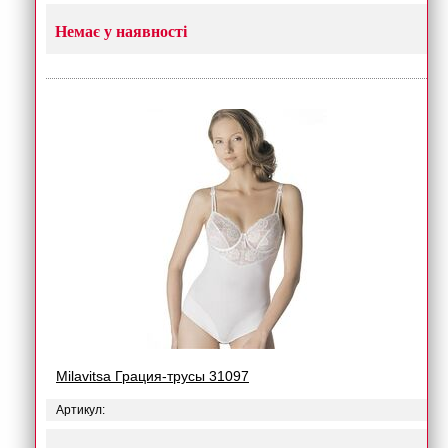
Немає у наявності
Milavitsa Грация-трусы 31097
Артикул: