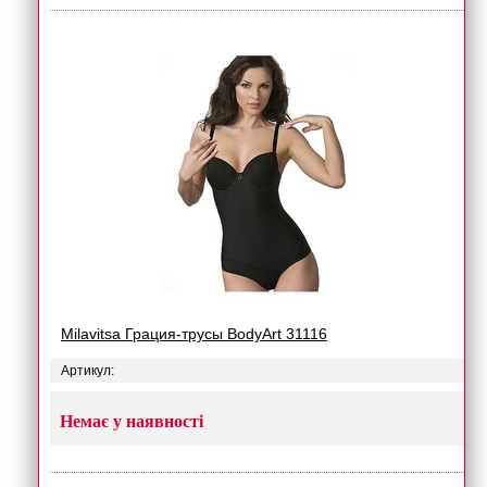
Milavitsa Грация-трусы BodyArt 31116
Артикул:
Немає у наявності