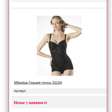
Milavitsa Грация-трусы 31104
Артикул:
Немає у наявності