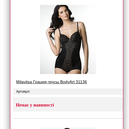
Milavitsa Грация-трусы BodyArt 31136
Артикул:
Немає у наявності