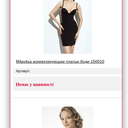
Milavitsa корректирующее платье-боди 150010
Артикул:
Немає у наявності