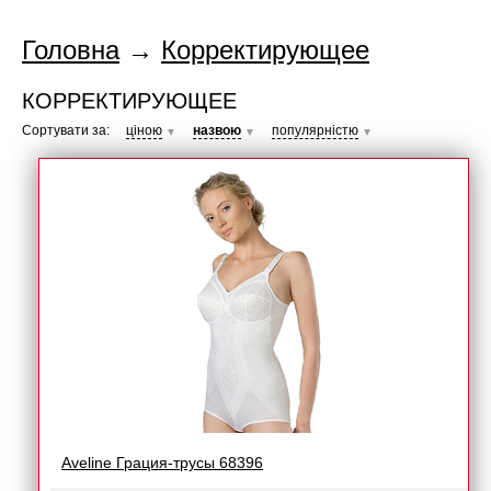
Головна
→
Корректирующее
КОРРЕКТИРУЮЩЕЕ
Сортувати за:
ціною
назвою
популярністю
▼
▼
▼
Aveline Грация-трусы 68396