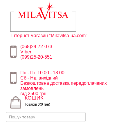
Інтернет магазин "Milavitsa-ua.com"
(068)24-72-073
Viber
(099)25-20-551
Пн.- Пт. 10.00 - 18.00
Сб.- Нд. вихідний
Безкоштовна доставка передоплачених
замовлень
від 2500 грн.
КОШИК
Товарів 0(0 грн)