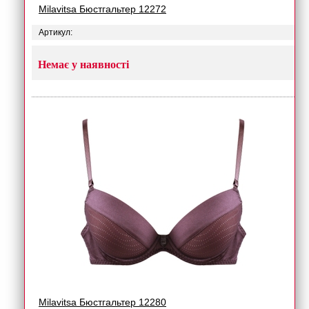
Milavitsa Бюстгальтер 12272
Артикул:
Немає у наявності
Milavitsa Бюстгальтер 12280