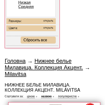
Низкая
Средняя
Размеры:
открыть
Цвета:
открыть
Сбросить все
Головна
→
Нижнее белье
Милавица. Коллекция Акцент.
→
Milavitsa
НИЖНЕЕ БЕЛЬЕ МИЛАВИЦА.
КОЛЛЕКЦИЯ АКЦЕНТ. MILAVITSA
Сортувати за:
ціною
назвою
популярністю
▼
▼
▼