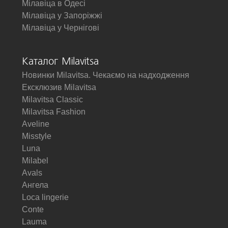
Мілавіца в Одесі
Мілавіца у Запоріжжі
Мілавіца у Чернігові
Каталог Milavitsa
Новинки Milavitsa. Чекаємо на надходження
Ексклюзив Milavitsa
Milavitsa Classic
Milavitsa Fashion
Aveline
Misstyle
Luna
Milabel
Avals
Ангела
Loca lingerie
Conte
Lauma