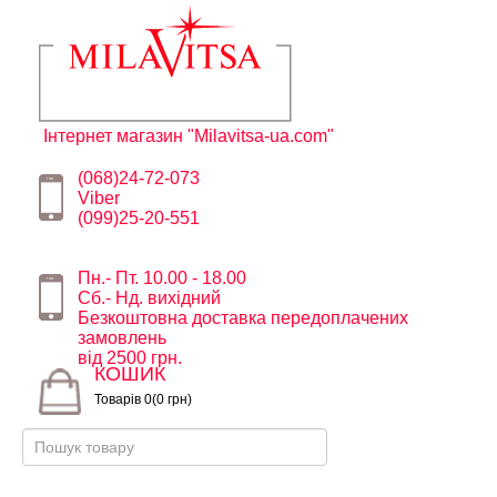
Інтернет магазин "Milavitsa-ua.com"
(068)24-72-073
Viber
(099)25-20-551
Пн.- Пт. 10.00 - 18.00
Сб.- Нд. вихідний
Безкоштовна доставка передоплачених
замовлень
від 2500 грн.
КОШИК
Товарів 0(0 грн)