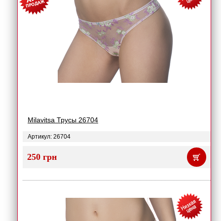
Milavitsa Трусы 26704
Артикул: 26704
250 грн