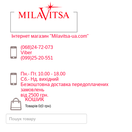
Інтернет магазин "Milavitsa-ua.com"
(068)24-72-073
Viber
(099)25-20-551
Пн.- Пт. 10.00 - 18.00
Сб.- Нд. вихідний
Безкоштовна доставка передоплачених
замовлень
від 2500 грн.
КОШИК
Товарів 0(0 грн)