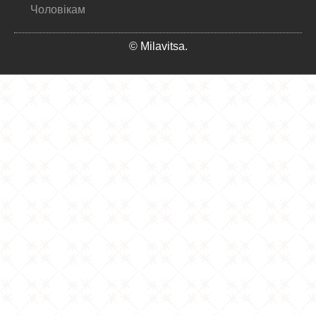
Чоловікам
© Milavitsa.