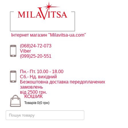
Інтернет магазин "Milavitsa-ua.com"
(068)24-72-073
Viber
(099)25-20-551
Пн.- Пт. 10.00 - 18.00
Сб.- Нд. вихідний
Безкоштовна доставка передоплачених
замовлень
від 2500 грн.
КОШИК
Товарів 0(0 грн)