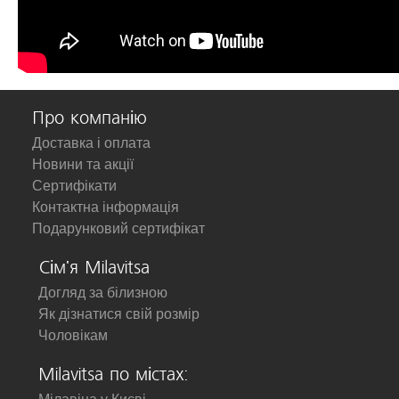
Про компанію
Доставка і оплата
Новини та акції
Сертифікати
Контактна інформація
Подарунковий сертифікат
Сім'я Milavitsa
Догляд за білизною
Як дізнатися свій розмір
Чоловікам
Milavitsa по містах: