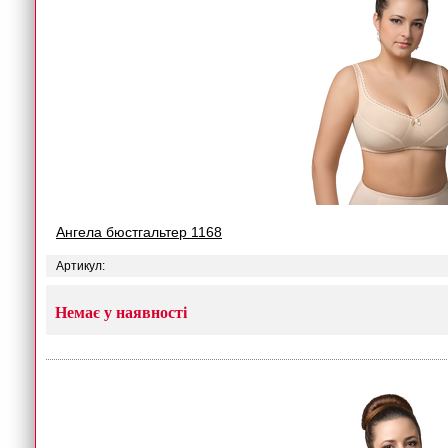
Ангела бюстгальтер 1168
Артикул:
Немає у наявності