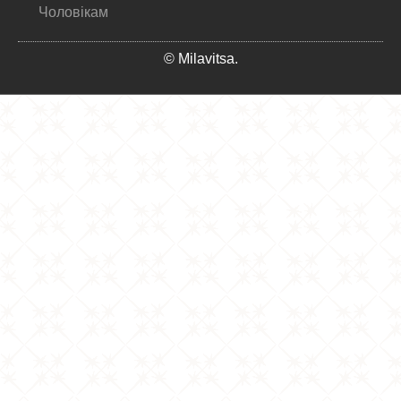
Чоловікам
© Milavitsa.