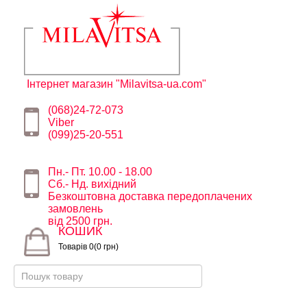
Інтернет магазин "Milavitsa-ua.com"
(068)24-72-073
Viber
(099)25-20-551
Пн.- Пт. 10.00 - 18.00
Сб.- Нд. вихідний
Безкоштовна доставка передоплачених
замовлень
від 2500 грн.
КОШИК
Товарів 0(0 грн)