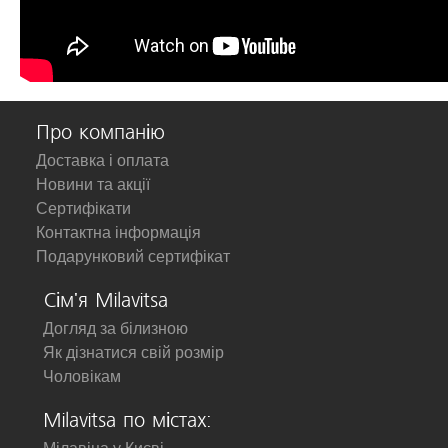
Про компанію
Доставка і оплата
Новини та акції
Сертифікати
Контактна інформація
Подарунковий сертифікат
Сім'я Milavitsa
Догляд за білизною
Як дізнатися свій розмір
Чоловікам
Milavitsa по містах: