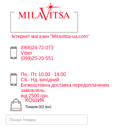
Інтернет магазин "Milavitsa-ua.com"
(068)24-72-073
Viber
(099)25-20-551
Пн.- Пт. 10.00 - 18.00
Сб.- Нд. вихідний
Безкоштовна доставка передоплачених
замовлень
від 2500 грн.
КОШИК
Товарів 0(0 грн)