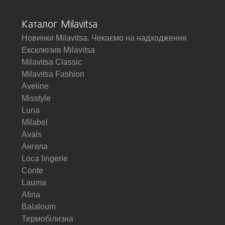
Каталог Milavitsa
Новинки Milavitsa. Чекаємо на надходження
Ексклюзив Milavitsa
Milavitsa Classic
Milavitsa Fashion
Aveline
Misstyle
Luna
Milabel
Avals
Ангела
Loca lingerie
Conte
Lauma
Afina
Balaloum
Термобілизна