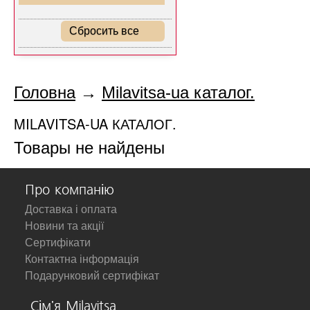
Сбросить все
Головна
→
Milavitsa-ua каталог.
MILAVITSA-UA КАТАЛОГ.
Товары не найдены
Про компанію
Доставка і оплата
Новини та акції
Сертифікати
Контактна інформація
Подарунковий сертифікат
Сім'я Milavitsa