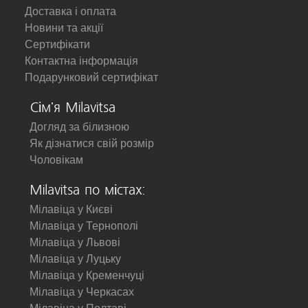
Доставка і оплата
Новини та акції
Сертифікати
Контактна інформація
Подарунковий сертифікат
Сім'я Milavitsa
Догляд за білизною
Як дізнатися свій розмір
Чоловікам
Milavitsa по містах:
Мілавіца у Києві
Мілавіца у Тернополі
Мілавіца у Львові
Мілавіца у Луцьку
Мілавіца у Кременчуці
Мілавіца у Черкасах