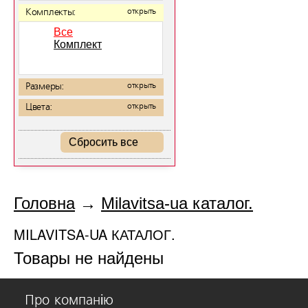
Комплекты:
открыть
Все
Комплект
Размеры:
открыть
Цвета:
открыть
Сбросить все
Головна
→
Milavitsa-ua каталог.
MILAVITSA-UA КАТАЛОГ.
Товары не найдены
Про компанію