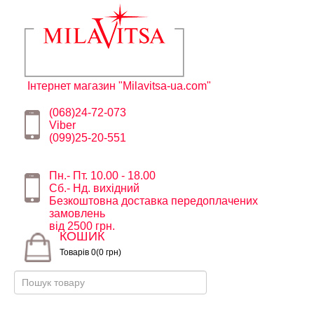
Інтернет магазин "Milavitsa-ua.com"
(068)24-72-073
Viber
(099)25-20-551
Пн.- Пт. 10.00 - 18.00
Сб.- Нд. вихідний
Безкоштовна доставка передоплачених
замовлень
від 2500 грн.
КОШИК
Товарів 0(0 грн)