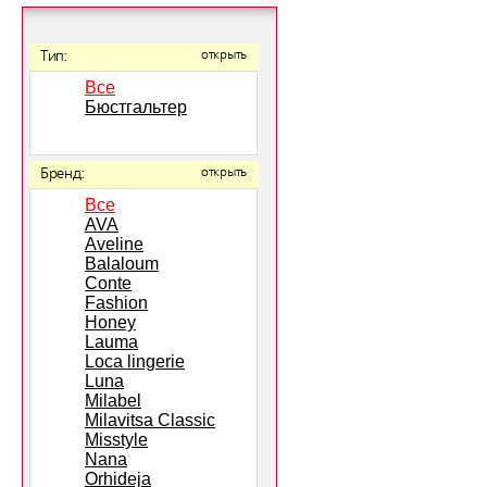
Тип:
открыть
Все
Бюстгальтер
Бренд:
открыть
Все
AVA
Aveline
Balaloum
Conte
Fashion
Honey
Lauma
Loca lingerie
Luna
Milabel
Milavitsa Classic
Misstyle
Nana
Orhideja