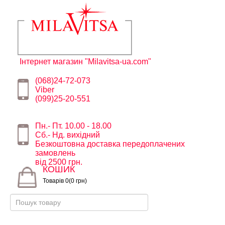
Інтернет магазин "Milavitsa-ua.com"
(068)24-72-073
Viber
(099)25-20-551
Пн.- Пт. 10.00 - 18.00
Сб.- Нд. вихідний
Безкоштовна доставка передоплачених
замовлень
від 2500 грн.
КОШИК
Товарів 0(0 грн)