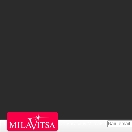
Підписатися на Акції інтернет магазину
Milavitsa