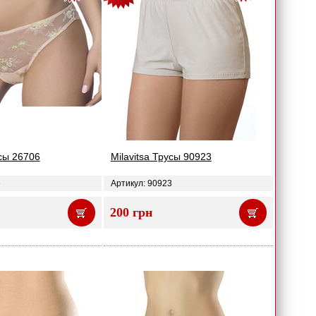
усы 26706
Milavitsa Трусы 90923
6
Артикул: 90923
200 грн