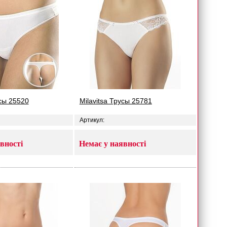
усы 25520
Milavitsa Трусы 25781
Артикул:
вності
Немає у наявності