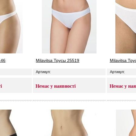
446
Milavitsa Трусы 25519
Milavitsa Тр
Артикул:
Артикул:
і
Немає у наявності
Немає у ная