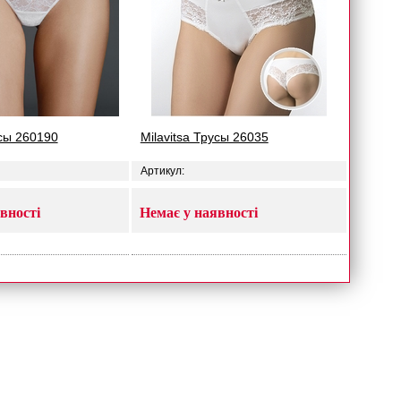
усы 260190
Milavitsa Трусы 26035
Артикул:
вності
Немає у наявності