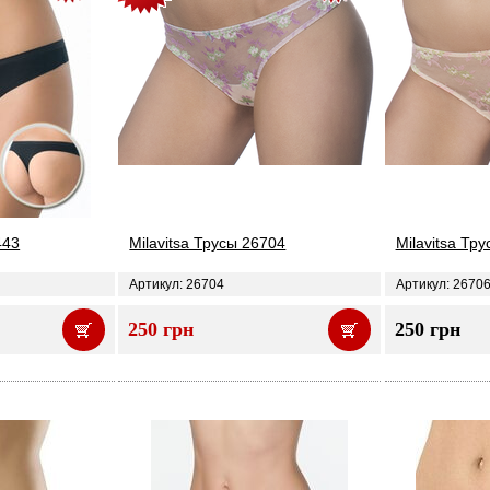
443
Milavitsa Трусы 26704
Milavitsa Тр
Артикул: 26704
Артикул: 2670
250 грн
250 грн