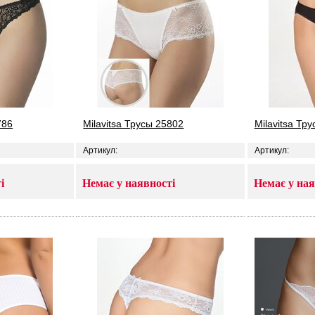
786
Milavitsa Трусы 25802
Milavitsa Тр
Артикул:
Артикул:
і
Немає у наявності
Немає у ная