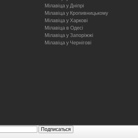
Мілавіца у Дніпрі
Мілавіца у Кропивницькому
Мілавіца у Харкові
Мілавіца в Одесі
Мілавіца у Запоріжжі
Мілавіца у Чернігові
© Milavitsa.