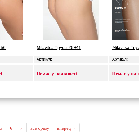
856
Milavitsa Трусы 25941
Milavitsa Тр
Артикул:
Артикул:
і
Немає у наявності
Немає у ная
5
6
7
все сразу
вперед→