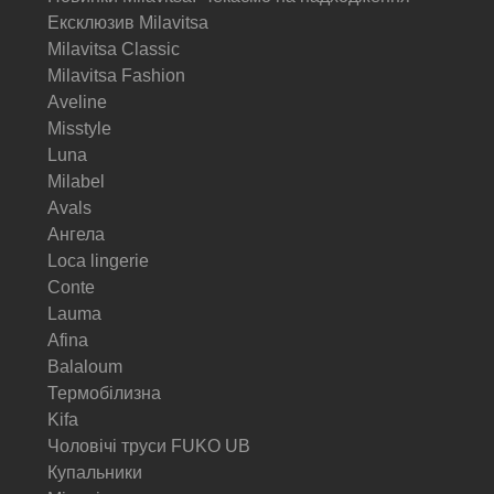
Ексклюзив Milavitsa
Milavitsa Classic
Milavitsa Fashion
Aveline
Misstyle
Luna
Milabel
Avals
Ангела
Loca lingerie
Conte
Lauma
Afina
Balaloum
Термобілизна
Kifa
Чоловічі труси FUKO UB
Купальники