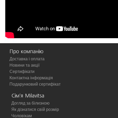
Про компанію
Доставка і оплата
Новини та акції
Сертифікати
Контактна інформація
Подарунковий сертифікат
Сім'я Milavitsa
Догляд за білизною
Як дізнатися свій розмір
Чоловікам