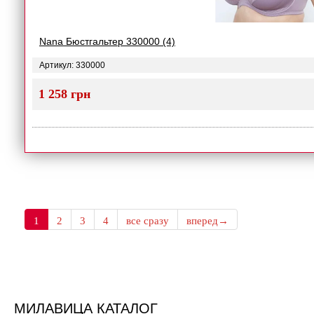
Nana Бюстгальтер 330000 (4)
Артикул: 330000
1 258 грн
1
2
3
4
все сразу
вперед→
МИЛАВИЦА КАТАЛОГ