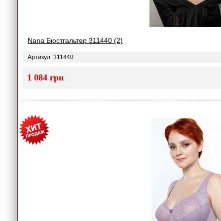
Nana Бюстгальтер 311440 (2)
Артикул: 311440
1 084 грн