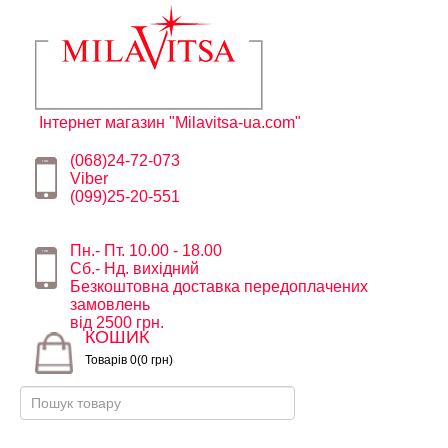
Інтернет магазин "Milavitsa-ua.com"
(068)24-72-073
Viber
(099)25-20-551
Пн.- Пт. 10.00 - 18.00
Сб.- Нд. вихідний
Безкоштовна доставка передоплачених
замовлень
від 2500 грн.
КОШИК
Товарів 0(0 грн)