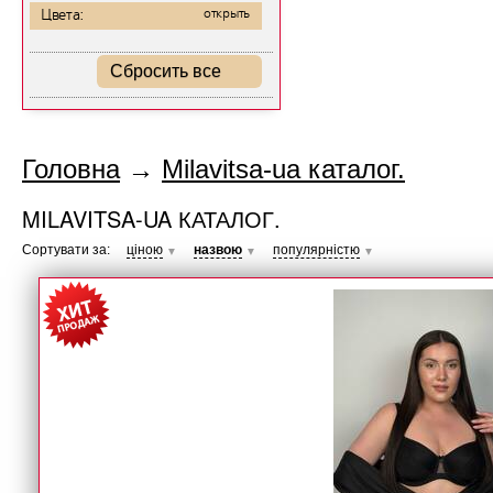
Цвета:
открыть
Сбросить все
Головна
→
Milavitsa-ua каталог.
MILAVITSA-UA КАТАЛОГ.
Сортувати за:
ціною
назвою
популярністю
▼
▼
▼