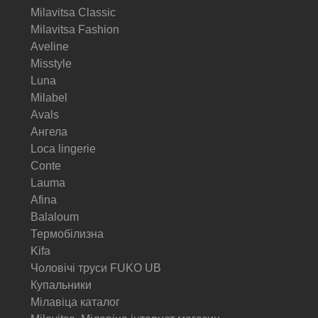
Milavitsa Classic
Milavitsa Fashion
Aveline
Misstyle
Luna
Milabel
Avals
Ангела
Loca lingerie
Conte
Lauma
Afina
Balaloum
Термобілизна
Kifa
Чоловічі труси FUKO UB
Купальники
Мілавіца каталог