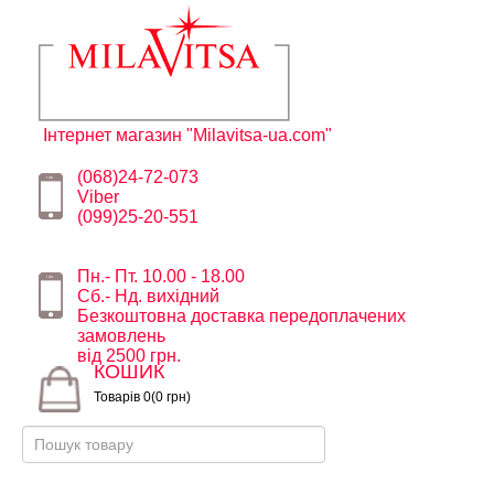
Інтернет магазин "Milavitsa-ua.com"
(068)24-72-073
Viber
(099)25-20-551
Пн.- Пт. 10.00 - 18.00
Сб.- Нд. вихідний
Безкоштовна доставка передоплачених
замовлень
від 2500 грн.
КОШИК
Товарів 0(0 грн)