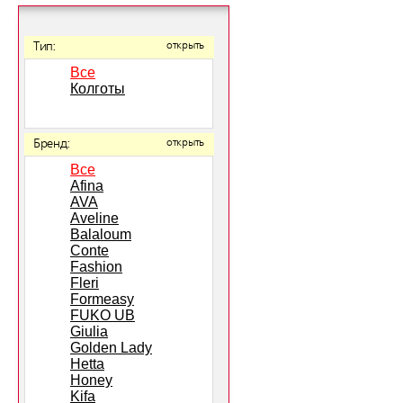
Тип:
открыть
Все
Колготы
Бренд:
открыть
Все
Afina
AVA
Aveline
Balaloum
Conte
Fashion
Fleri
Formeasy
FUKO UB
Giulia
Golden Lady
Hetta
Honey
Kifa