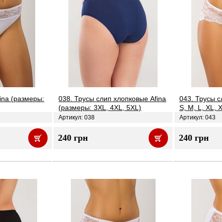
ina (размеры:
038. Трусы слип хлопковые Afina
043. Трусы с
(размеры: 3XL, 4XL, 5XL)
S, M, L, XL, 
Артикул: 038
Артикул: 043
240 грн
240 грн