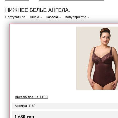
НИЖНЕЕ БЕЛЬЕ АНГЕЛА.
Сортувати за:
ціною
назвою
популярністю
▼
▼
▼
Ангела грація 1169
Артикул: 1169
1 680 грн