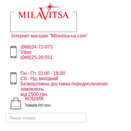
Інтернет магазин "Milavitsa-ua.com"
(068)24-72-073
Viber
(099)25-20-551
Пн.- Пт. 10.00 - 18.00
Сб.- Нд. вихідний
Безкоштовна доставка передоплачених
замовлень
від 2500 грн.
КОШИК
Товарів 0(0 грн)