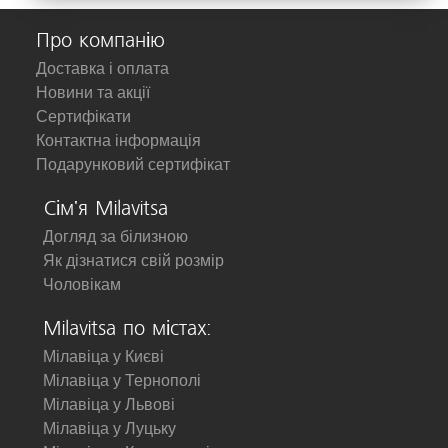
Про компанію
Доставка і оплата
Новини та акції
Сертифікати
Контактна інформація
Подарунковий сертифікат
Сім'я Milavitsa
Догляд за білизною
Як дізнатися свій розмір
Чоловікам
Milavitsa по містах:
Мілавіца у Києві
Мілавіца у Тернополі
Мілавіца у Львові
Мілавіца у Луцьку