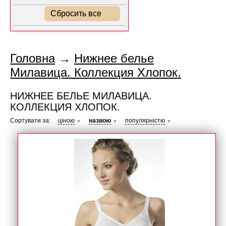
Сбросить все
Головна
→
Нижнее белье
Милавица. Коллекция Хлопок.
НИЖНЕЕ БЕЛЬЕ МИЛАВИЦА.
КОЛЛЕКЦИЯ ХЛОПОК.
Сортувати за:
ціною
назвою
популярністю
▼
▼
▼