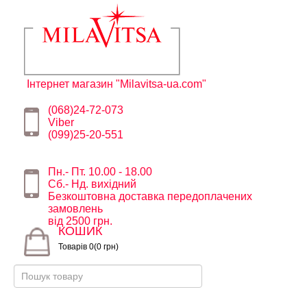
Інтернет магазин "Milavitsa-ua.com"
(068)24-72-073
Viber
(099)25-20-551
Пн.- Пт. 10.00 - 18.00
Сб.- Нд. вихідний
Безкоштовна доставка передоплачених
замовлень
від 2500 грн.
КОШИК
Товарів 0(0 грн)