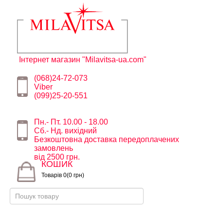
Інтернет магазин "Milavitsa-ua.com"
(068)24-72-073
Viber
(099)25-20-551
Пн.- Пт. 10.00 - 18.00
Сб.- Нд. вихідний
Безкоштовна доставка передоплачених
замовлень
від 2500 грн.
КОШИК
Товарів 0(0 грн)