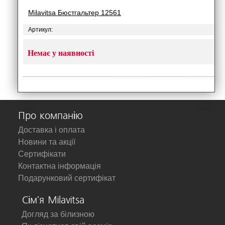
Milavitsa Бюстгальтер 12561
Артикул:
Немає у наявності
Про компанію
Доставка і оплата
Новини та акції
Сертифікати
Контактна інформація
Подарунковий сертифікат
Сім'я Milavitsa
Догляд за білизною