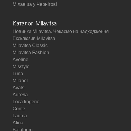
Мілавіца у Чернігові
Каталог Milavitsa
Новинки Milavitsa. Чекаємо на надходження
Ексклюзив Milavitsa
Milavitsa Classic
Milavitsa Fashion
Aveline
Misstyle
Luna
Milabel
Avals
Ангела
Loca lingerie
Conte
Lauma
Afina
Balaloum