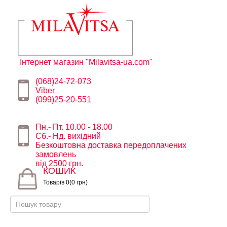
Інтернет магазин "Milavitsa-ua.com"
(068)24-72-073
Viber
(099)25-20-551
Пн.- Пт. 10.00 - 18.00
Сб.- Нд. вихідний
Безкоштовна доставка передоплачених
замовлень
від 2500 грн.
КОШИК
Товарів 0(0 грн)